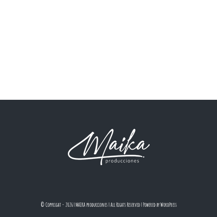
© Copyright -
2026 | MAIKA producciones
| All Rights Reserved | Powered by
WordPress