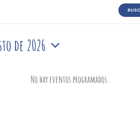
BUSC
sto de 2026
ona
No hay eventos programados.
Aviso