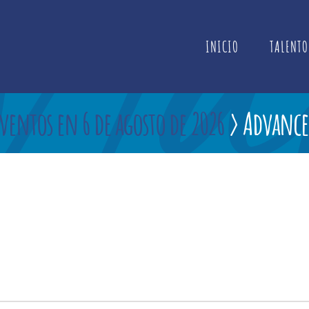
INICIO
TALENTO
ventos en 6 de agosto de 2026
› Advance