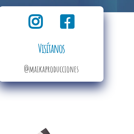
Visítanos
@maikaproducciones