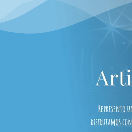
Art
Represento u
disfrutamos con