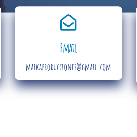
Email
maikaproducciones@gmail.com