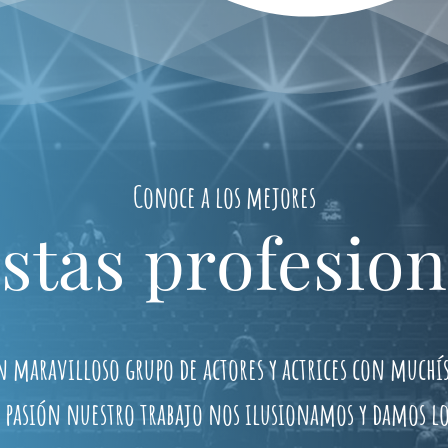
Conoce a los mejores
istas profesion
n maravilloso grupo de actores y actrices con muchí
 pasión nuestro trabajo nos ilusionamos y damos l