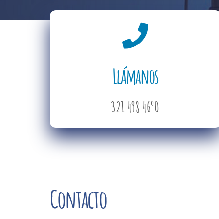
Llámanos
321 498 4690
Contacto