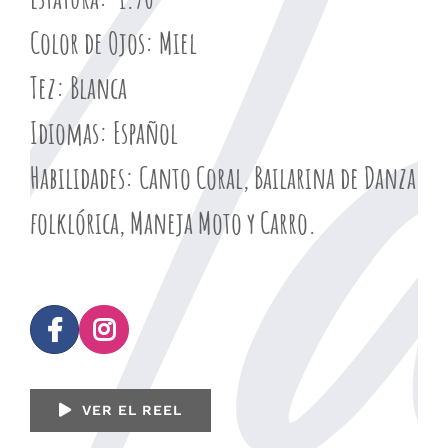
Color de Ojos
: Miel
Tez
: Blanca
Idiomas
: Español
Habilidades:
Canto Coral, Bailarina de Danza
folklórica,
Maneja Moto y Carro.
VER EL REEL