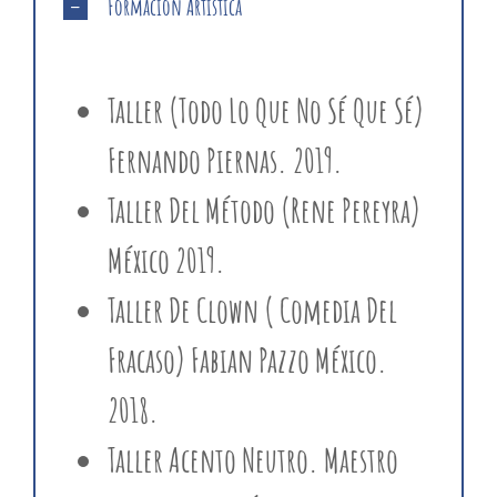
Formación Artística
Taller (Todo Lo Que No Sé Que Sé)
Fernando Piernas. 2019.
Taller Del Método (Rene Pereyra)
México 2019.
Taller De Clown ( Comedia Del
Fracaso) Fabian Pazzo México.
2018.
Taller Acento Neutro. Maestro