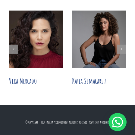
Katia Semacaritt
Vera Mercado
© Copyright -
2026 | MAIKA producciones
| All Rights Reserved | Powered by
WordPress