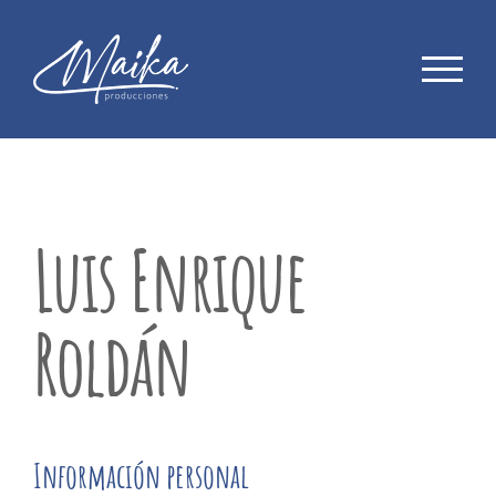
Saltar
al
contenido
Luis Enrique
Roldán
Información personal