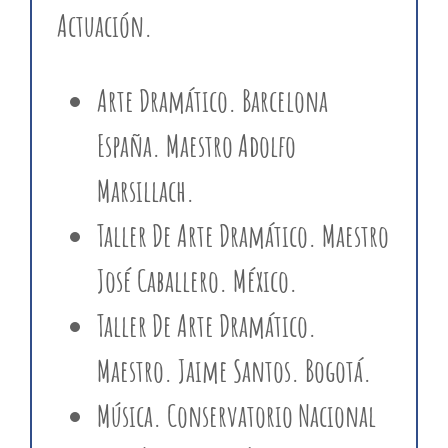
Actuación
.
Arte Dramático. Barcelona
España. Maestro Adolfo
Marsillach.
Taller De Arte Dramático. Maestro
José Caballero. México.
Taller De Arte Dramático.
Maestro. Jaime Santos. Bogotá.
Música. Conservatorio Nacional